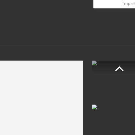
Impre