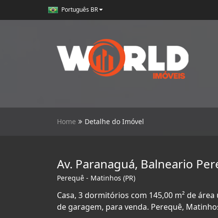
Português BR
Home
Detalhe do Imóvel
Av. Paranaguá, Balneario Pe
Perequê - Matinhos (PR)
Casa, 3 dormitórios com 145,00 m² de área út
de garagem, para venda. Perequê, Matinhos