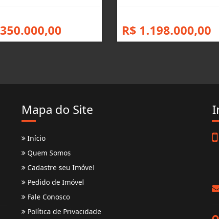
 350.000,00
R$ 1.198.000,00
Mapa do Site
I
Início
Quem Somos
Cadastre seu Imóvel
Pedido de Imóvel
Fale Conosco
Política de Privacidade