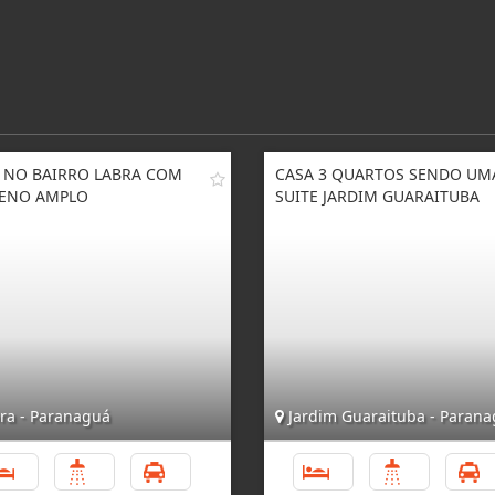
 NO BAIRRO LABRA COM
CASA 3 QUARTOS SENDO UM
ENO AMPLO
SUITE JARDIM GUARAITUBA
ra - Paranaguá
Jardim Guaraituba - Paran
3
3
4
3
4