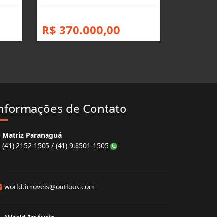
R$ 370.000,00
nformações de Contato
Matriz Paranaguá
(41) 2152-1505 / (41) 9.8501-1505
world.imoveis@outlook.com