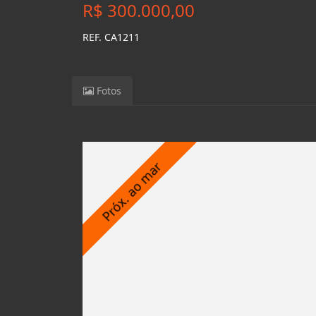
R$ 300.000,00
REF. CA1211
Fotos