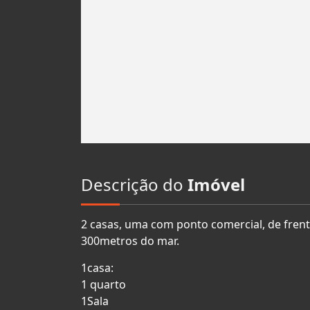
Descrição do
Imóvel
2 casas, uma com ponto comercial, de fren
300metros do mar.
1casa:
1 quarto
1Sala