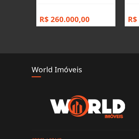
R$ 260.000,00
R$
World Imóveis