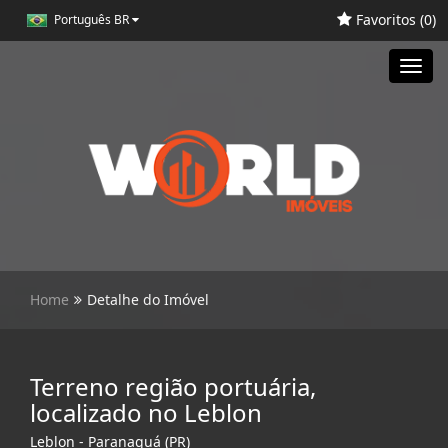
Favoritos (
0
)
Português BR
Toggl
navig
Home
Detalhe do Imóvel
Terreno região portuária,
localizado no Leblon
Leblon - Paranaguá (PR)