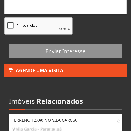
Enviar Interesse
AGENDE UMA VISITA
Imóveis
Relacionados
TERRENO 12X40 NO VILA GARCIA
Vila Garcia - Paranaguá