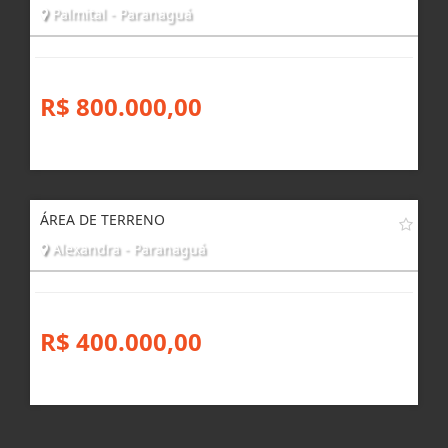
Palmital - Paranaguá
R$ 800.000,00
ÁREA DE TERRENO
Alexandra - Paranaguá
R$ 400.000,00