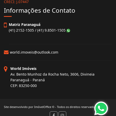
CRECI: J.07447
Informações de Contato
Matriz Paranaguá
(41) 2152-1505 / (41) 9.8501-1505
world.imoveis@outlook.com
World Imóveis
Av. Bento Munhoz da Rocha Neto, 3606, Divineia
Paranaguá - Paraná
CEP: 83250-000
Site desenvolvido por
ImóvelOffice
© - Todos os direitos reservados