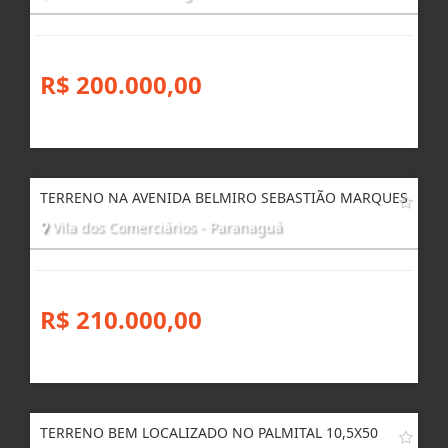
R$ 200.000,00
TERRENO NA AVENIDA BELMIRO SEBASTIÃO MARQUES
Vila dos Comerciários - Paranaguá
R$ 210.000,00
TERRENO BEM LOCALIZADO NO PALMITAL 10,5X50