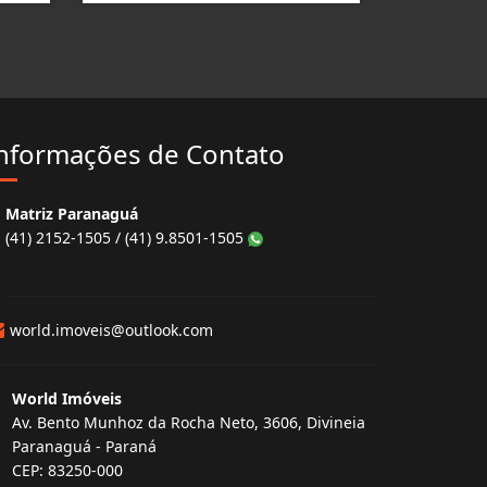
nformações de Contato
Matriz Paranaguá
(41) 2152-1505 / (41) 9.8501-1505
world.imoveis@outlook.com
World Imóveis
Av. Bento Munhoz da Rocha Neto, 3606, Divineia
Paranaguá - Paraná
CEP: 83250-000