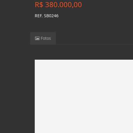
R$ 380.000,00
REF. SB0246
Fotos