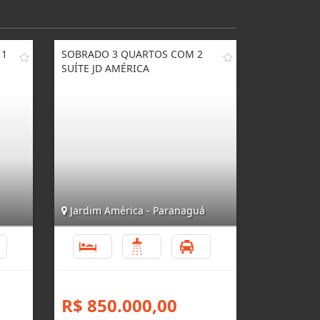
 1
SOBRADO 3 QUARTOS COM 2
SUÍTE JD AMÉRICA
Jardim América - Paranaguá
2
3
3
2
R$ 850.000,00