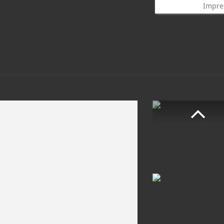
Impre