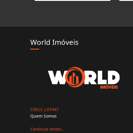
World Imóveis
CRECI: J.07447
Quem Somos
Continue lendo...