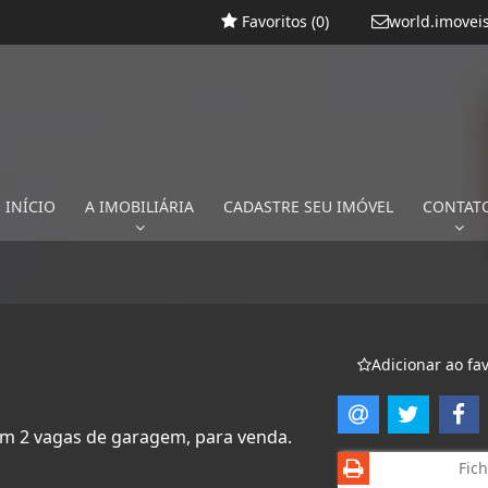
Favoritos (
0
)
world.imovei
INÍCIO
A IMOBILIÁRIA
CADASTRE SEU IMÓVEL
CONTAT
Adicionar ao fav
com 2 vagas de garagem, para venda.
Fich