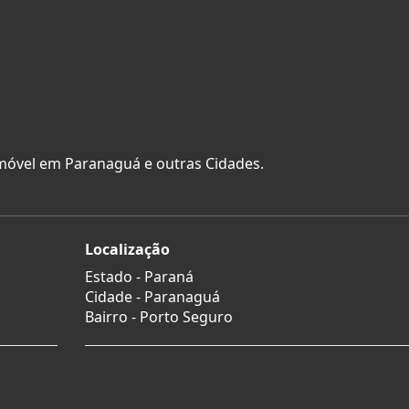
imóvel em Paranaguá e outras Cidades.
Localização
Estado -
Paraná
Cidade -
Paranaguá
Bairro -
Porto Seguro