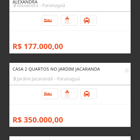
CASA 2 QUARTOS COM TERRENO AMPLO EM
ALEXANDRA
Alexandra - Paranaguá
2
1
1
R$ 177.000,00
CASA 2 QUARTOS NO JARDIM JACARANDA
Jardim Jacarandá - Paranaguá
2
1
1