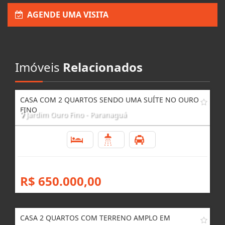
Enviar Interesse
AGENDE UMA VISITA
Imóveis
Relacionados
CASA COM 2 QUARTOS SENDO UMA SUÍTE NO OURO
FINO
Jardim Ouro Fino - Paranaguá
2
2
6
R$ 650.000,00