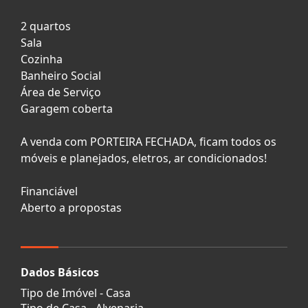
2 quartos
Sala
Cozinha
Banheiro Social
Área de Serviço
Garagem coberta
A venda com PORTEIRA FECHADA, ficam todos os
móveis e planejados, eletros, ar condicionados!
Financiável
Aberto a propostas
Dados Básicos
Tipo de Imóvel - Casa
Tipo de Casa - Alvenaria