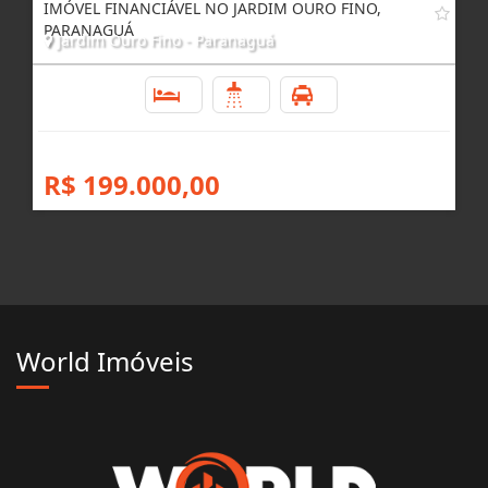
R$ 350.000,00
IMÓVEL FINANCIÁVEL NO JARDIM OURO FINO,
PARANAGUÁ
Jardim Ouro Fino - Paranaguá
2
1
1
R$ 199.000,00
World Imóveis