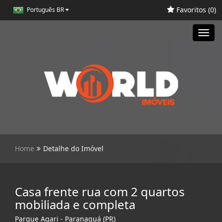
Favoritos (
0
)
Português BR
Toggl
navig
Home
Detalhe do Imóvel
Casa frente rua com 2 quartos
mobiliada e completa
Parque Agari - Paranaguá (PR)