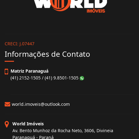
CRECI: J.07447
Informações de Contato
Matriz Paranaguá
(41) 2152-1505 / (41) 9.8501-1505
world.imoveis@outlook.com