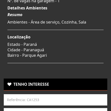
Nº. de vagas na garagem - 1
Detalhes Ambientes
Resumo
Ambientes - Área de serviço, Cozinha, Sala
Localização
Estado -
Paraná
Cidade -
Paranaguá
Bairro -
Parque Agari
TENHO INTERESSE