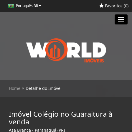
Favoritos (
0
)
Português BR
Toggl
navig
Home
Detalhe do Imóvel
Imóvel Colégio no Guaraitura à
venda
Asa Branca - Paranaguá (PR)