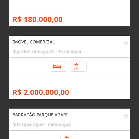
R$ 180.000,00
IMÓVEL COMERCIAL
Jardim Yamaguchi - Paranaguá
4
5
R$ 2.000.000,00
BARRACÃO PARQUE AGARI
Parque Agari - Paranaguá