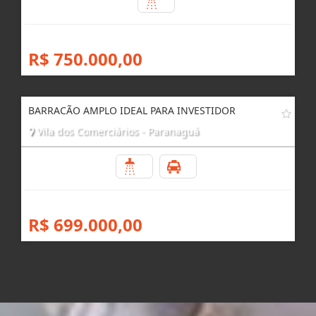
2
R$ 750.000,00
BARRACÃO AMPLO IDEAL PARA INVESTIDOR
Vila dos Comerciários - Paranaguá
2
3
R$ 699.000,00