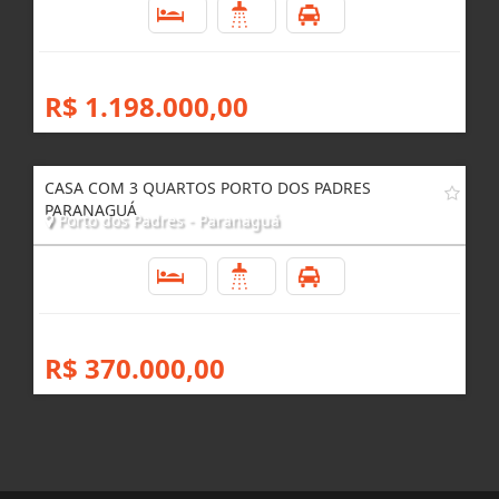
3
4
4
R$ 1.198.000,00
CASA COM 3 QUARTOS PORTO DOS PADRES
PARANAGUÁ
Porto dos Padres - Paranaguá
3
1
4
R$ 370.000,00