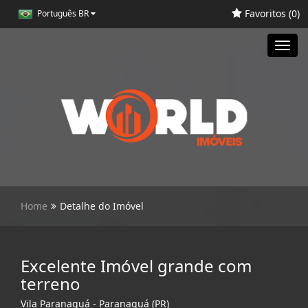
Favoritos (
0
)
Português BR
Toggl
navig
Home
Detalhe do Imóvel
Excelente Imóvel grande com
terreno
Vila Paranaguá - Paranaguá (PR)