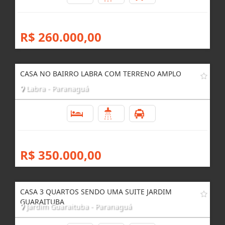
R$ 260.000,00
CASA NO BAIRRO LABRA COM TERRENO AMPLO
Labra - Paranaguá
3
3
4
R$ 350.000,00
CASA 3 QUARTOS SENDO UMA SUITE JARDIM
GUARAITUBA
Jardim Guaraituba - Paranaguá