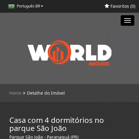
Favoritos (
0
)
Português BR
Toggl
navig
Home
Detalhe do Imóvel
Casa com 4 dormitórios no
parque São João
Parque São João - Paranaguá (PR)