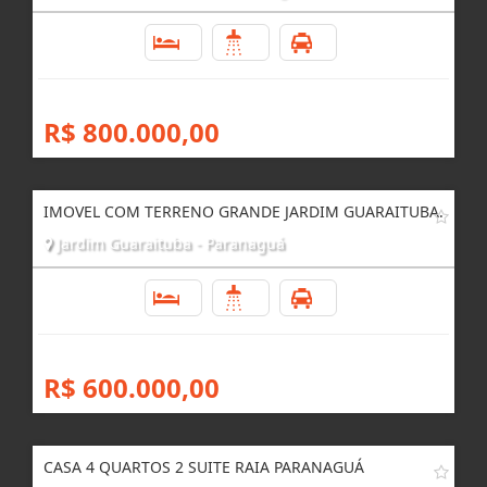
4
3
2
R$ 800.000,00
IMOVEL COM TERRENO GRANDE JARDIM GUARAITUBA.
Jardim Guaraituba - Paranaguá
4
3
4
R$ 600.000,00
CASA 4 QUARTOS 2 SUITE RAIA PARANAGUÁ