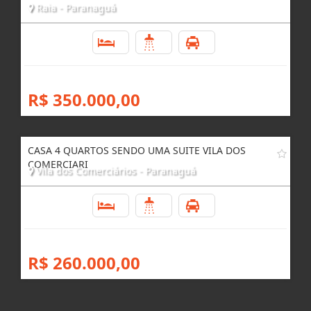
Raia - Paranaguá
4
4
2
R$ 350.000,00
CASA 4 QUARTOS SENDO UMA SUITE VILA DOS
COMERCIARI
Vila dos Comerciários - Paranaguá
4
3
3
R$ 260.000,00