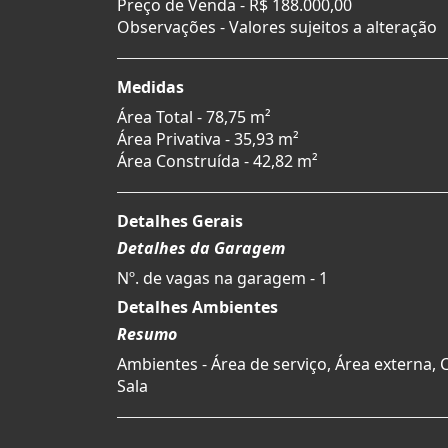
Preço de Venda -
R$ 188.000,00
Observações - Valores sujeitos a alteração
Medidas
Área Total - 78,75 m²
Área Privativa - 35,93 m²
Área Construída - 42,82 m²
Detalhes Gerais
Detalhes da Garagem
Nº. de vagas na garagem - 1
Detalhes Ambientes
Resumo
Ambientes - Área de serviço, Área externa, 
Sala