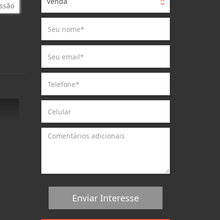
Venda
ssão
Enviar Interesse