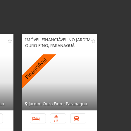
IMÓVEL FINANCIÁVEL NO JARDIM
OURO FINO, PARANAGUÁ
uá
Jardim Ouro Fino - Paranaguá
1
2
1
1