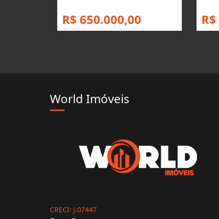
R$ 650.000,00
R$
World Imóveis
CRECI: J.07447