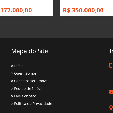
 177.000,00
R$ 350.000,00
Mapa do Site
I
Início
Quem Somos
Cadastre seu Imóvel
Pedido de Imóvel
Fale Conosco
Política de Privacidade