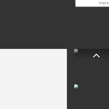
Impre