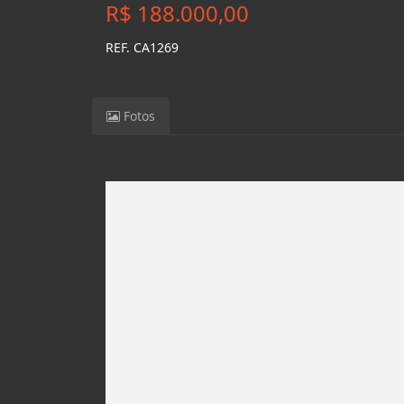
R$ 188.000,00
REF. CA1269
Fotos