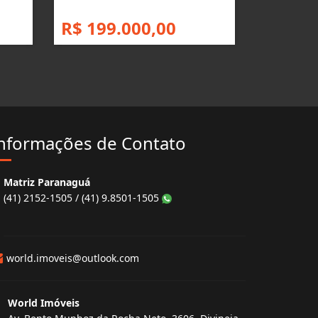
R$ 199.000,00
nformações de Contato
Matriz Paranaguá
(41) 2152-1505 / (41) 9.8501-1505
world.imoveis@outlook.com
World Imóveis