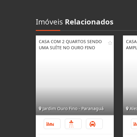
Imóveis
Relacionados
CASA COM 2 QUARTOS SENDO
CASA
UMA SUÍTE NO OURO FINO
AMPL
Jardim Ouro Fino - Paranaguá
Ale
2
2
6