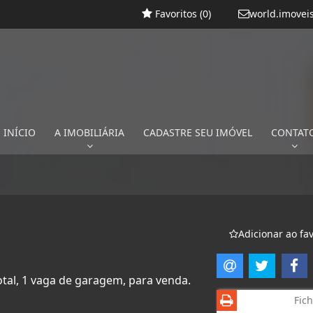
Favoritos (
0
)
world.imovei
INÍCIO
A IMOBILIÁRIA
CADASTRE SEU IMÓVEL
CONTAT
Adicionar ao fav
otal, 1 vaga de garagem, para venda.
Fich