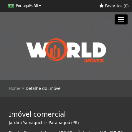
Favoritos (
0
)
Português BR
Toggl
navig
Home
Detalhe do Imóvel
Imóvel comercial
Jardim Yamaguchi - Paranaguá (PR)