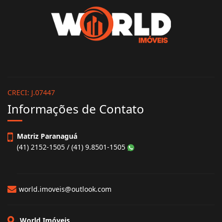
CRECI: J.07447
Informações de Contato
Matriz Paranaguá
(41) 2152-1505 / (41) 9.8501-1505
world.imoveis@outlook.com
World Imóveis