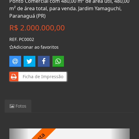
Ponto Comercial com 480,00 m² de área útil, 480,00
m² de área total, para venda. Jardim Yamaguchi,
Paranaguá (PR)
R$ 2.000.000,00
REF. PC0002
Adicionar ao favoritos
Ficha de Impressão
Fotos