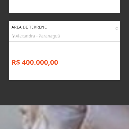
ÁREA DE TERRENO
Alexandra - Paranaguá
R$ 400.000,00