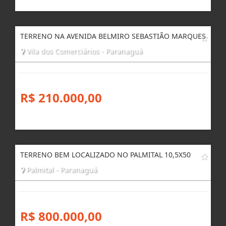
TERRENO NA AVENIDA BELMIRO SEBASTIÃO MARQUES
Vila dos Comerciários - Paranaguá
R$ 210.000,00
TERRENO BEM LOCALIZADO NO PALMITAL 10,5X50
Palmital - Paranaguá
R$ 800.000,00