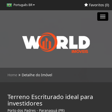
Favoritos (
0
)
Português BR
Toggl
navig
Home
Detalhe do Imóvel
Terreno Escriturado ideal para
investidores
Porto dos Padres - Paranaguá (PR)