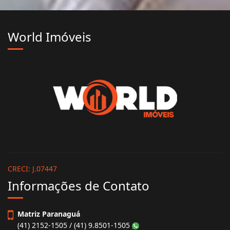
World Imóveis
CRECI: J.07447
Informações de Contato
Matriz Paranaguá
(41) 2152-1505 / (41) 9.8501-1505