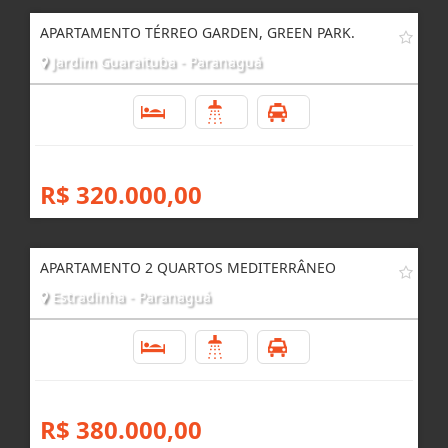
APARTAMENTO TÉRREO GARDEN, GREEN PARK.
Jardim Guaraituba - Paranaguá
2
1
1
R$ 320.000,00
APARTAMENTO 2 QUARTOS MEDITERRÂNEO
Estradinha - Paranaguá
2
2
1
R$ 380.000,00