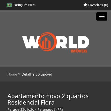
Favoritos (
0
)
Português BR
Toggl
navig
Home
Detalhe do Imóvel
Apartamento novo 2 quartos
Residencial Flora
Parque São João - Paranaguá (PR)