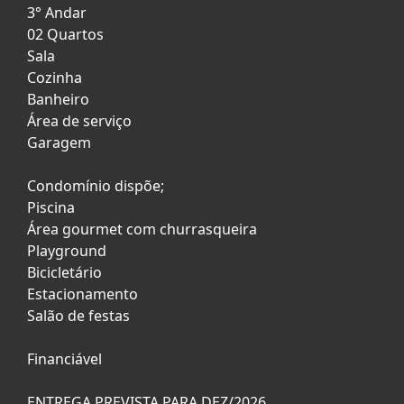
3° Andar
02 Quartos
Sala
Cozinha
Banheiro
Área de serviço
Garagem
Condomínio dispõe;
Piscina
Área gourmet com churrasqueira
Playground
Bicicletário
Estacionamento
Salão de festas
Financiável
ENTREGA PREVISTA PARA DEZ/2026