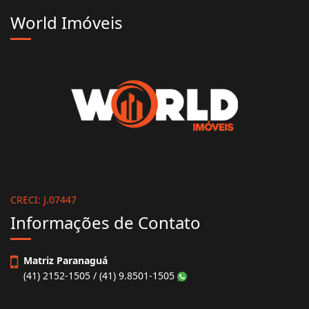
World Imóveis
CRECI: J.07447
Informações de Contato
Matriz Paranaguá
(41) 2152-1505 / (41) 9.8501-1505