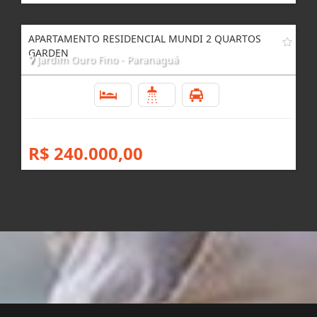
APARTAMENTO RESIDENCIAL MUNDI 2 QUARTOS
GARDEN
Jardim Ouro Fino - Paranaguá
2
1
1
R$ 240.000,00