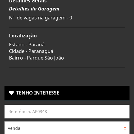
Detalhes Gerais
Detalhes da Garagem
Nº. de vagas na garagem - 0
Localização
Estado -
Paraná
Cidade -
Paranaguá
Bairro -
Parque São João
TENHO INTERESSE
Venda