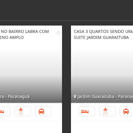
 NO BAIRRO LABRA COM
CASA 3 QUARTOS SENDO UM
ENO AMPLO
SUITE JARDIM GUARAITUBA
ra - Paranaguá
Jardim Guaraituba - Paran
3
3
4
3
4