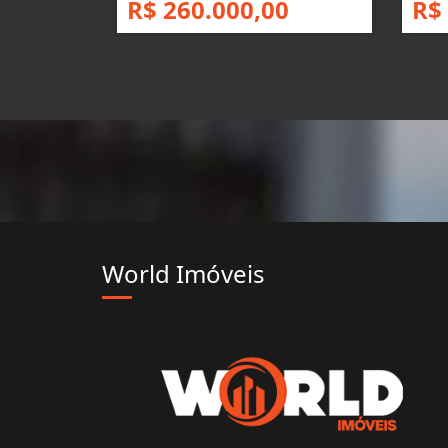
R$ 260.000,00
R$
World Imóveis