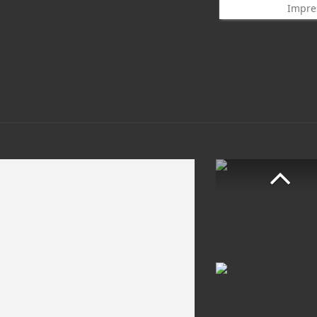
Impre