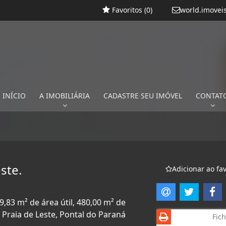
Favoritos (
0
)
world.imovei
INÍCIO
A IMOBILIÁRIA
CADASTRE SEU IMÓVEL
CONTAT
ste.
Adicionar ao fav
9,83 m² de área útil, 480,00 m² de
 Praia de Leste, Pontal do Paraná
Fich