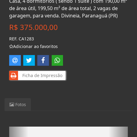
Casa, 4 dormitórios ( sendo 1 suíte ) com 190,00 m²
de área útil, 199,50 m² de área total, 2 vagas de
garagem, para venda. Divineia, Paranaguá (PR)
R$ 375.000,00
REF. CA1283
Adicionar ao favoritos
Ficha de Impressão
Fotos