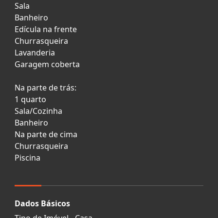
Sala
Banheiro
Edícula na frente
Churrasqueira
Lavanderia
Garagem coberta
Na parte de trás:
1 quarto
Sala/Cozinha
Banheiro
Na parte de cima
Churrasqueira
Piscina
Dados Básicos
Tipo de Imóvel - Casa