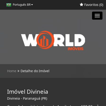
Favoritos (
0
)
Português BR
Toggl
navig
Home
Detalhe do Imóvel
Imóvel Divineia
Divineia - Paranaguá (PR)