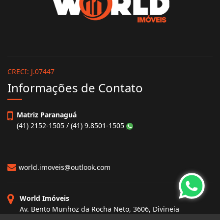
CRECI: J.07447
Informações de Contato
Matriz Paranaguá
(41) 2152-1505 / (41) 9.8501-1505
world.imoveis@outlook.com
World Imóveis
Av. Bento Munhoz da Rocha Neto, 3606, Divineia
Paranaguá - Paraná