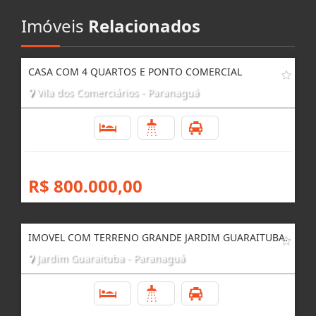
Imóveis
Relacionados
CASA COM 4 QUARTOS E PONTO COMERCIAL
Vila dos Comerciários - Paranaguá
4
3
2
R$ 800.000,00
IMOVEL COM TERRENO GRANDE JARDIM GUARAITUBA.
Jardim Guaraituba - Paranaguá
4
3
4