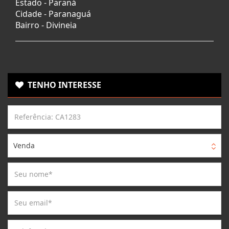
Estado -
Paraná
Cidade -
Paranaguá
Bairro -
Divineia
TENHO INTERESSE
Venda