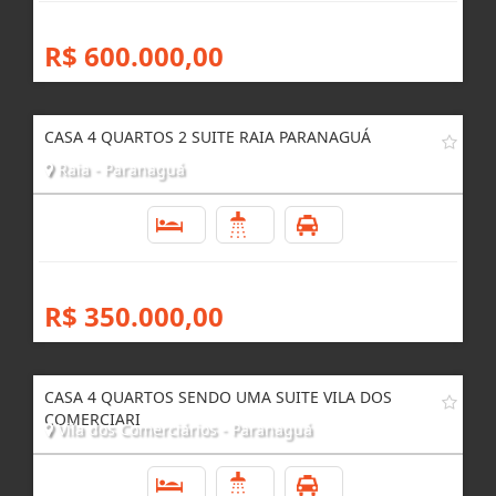
R$ 600.000,00
CASA 4 QUARTOS 2 SUITE RAIA PARANAGUÁ
Raia - Paranaguá
4
4
2
R$ 350.000,00
CASA 4 QUARTOS SENDO UMA SUITE VILA DOS
COMERCIARI
Vila dos Comerciários - Paranaguá
4
3
3