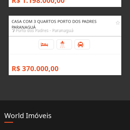
R$ 1.198.000,00
CASA COM 3 QUARTOS PORTO DOS PADRES
PARANAGUÁ
Porto dos Padres - Paranaguá
3
1
4
R$ 370.000,00