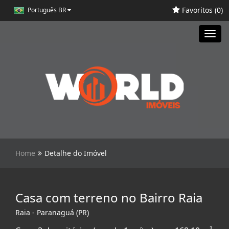
Favoritos (
0
)
Português BR
Toggl
navig
Home
Detalhe do Imóvel
Casa com terreno no Bairro Raia
Raia - Paranaguá (PR)