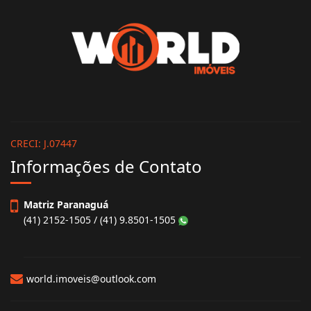
World Imóveis
CRECI: J.07447
Informações de Contato
Matriz Paranaguá
(41) 2152-1505 / (41) 9.8501-1505