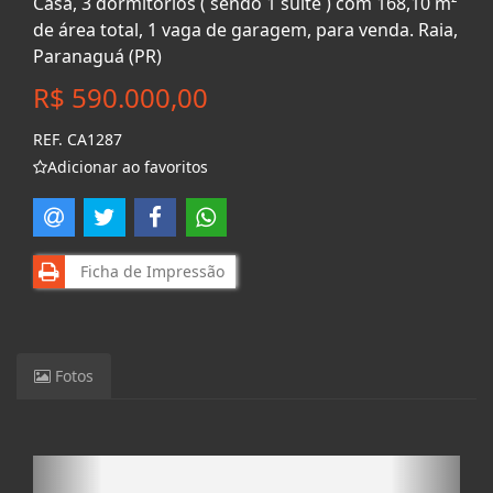
Casa, 3 dormitórios ( sendo 1 suíte ) com 168,10 m²
de área total, 1 vaga de garagem, para venda. Raia,
Paranaguá (PR)
R$ 590.000,00
REF. CA1287
Adicionar ao favoritos
Ficha de Impressão
Fotos