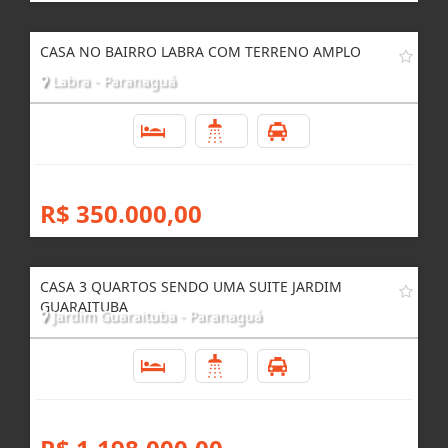
R$ 260.000,00
CASA NO BAIRRO LABRA COM TERRENO AMPLO
Labra - Paranaguá
3
3
4
R$ 350.000,00
CASA 3 QUARTOS SENDO UMA SUITE JARDIM
GUARAITUBA
Jardim Guaraituba - Paranaguá
3
4
4