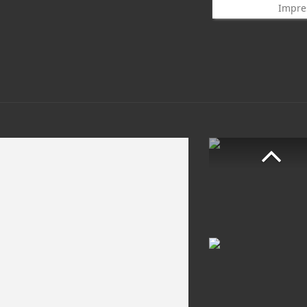
Impre