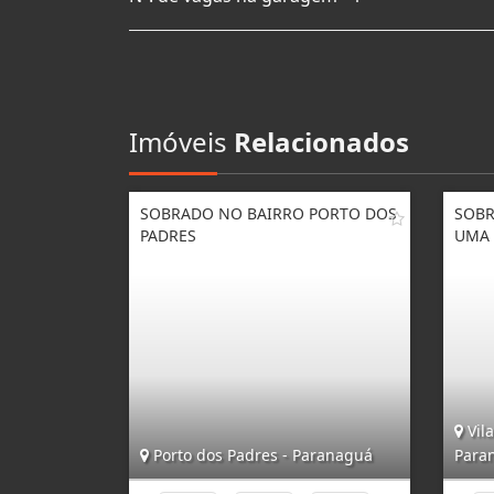
Imóveis
Relacionados
SOBRADO NO BAIRRO PORTO DOS
SOBR
PADRES
UMA 
Vila
Porto dos Padres - Paranaguá
Para