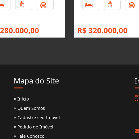
2
3
8
2
2
 280.000,00
R$ 320.000,00
Mapa do Site
I
Início