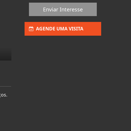
Enviar Interesse
AGENDE UMA VISITA
ços.