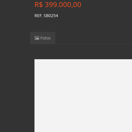
R$ 399.000,00
REF. SB0254
Fotos