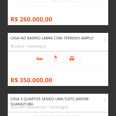
R$ 260.000,00
CASA NO BAIRRO LABRA COM TERRENO AMPLO
Labra - Paranaguá
3
3
4
R$ 350.000,00
CASA 3 QUARTOS SENDO UMA SUITE JARDIM
GUARAITUBA
Jardim Guaraituba - Paranaguá