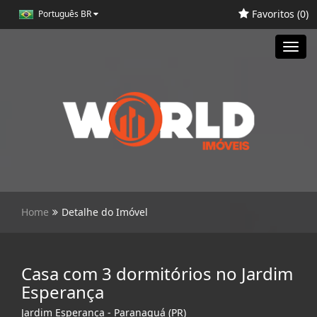
Favoritos (
0
)
Português BR
Toggl
navig
Home
Detalhe do Imóvel
Casa com 3 dormitórios no Jardim
Esperança
Jardim Esperança - Paranaguá (PR)