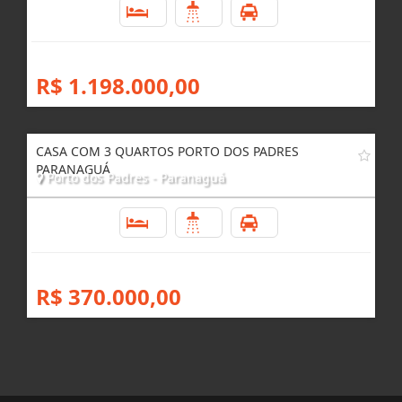
3
4
4
R$ 1.198.000,00
CASA COM 3 QUARTOS PORTO DOS PADRES
PARANAGUÁ
Porto dos Padres - Paranaguá
3
1
4
R$ 370.000,00