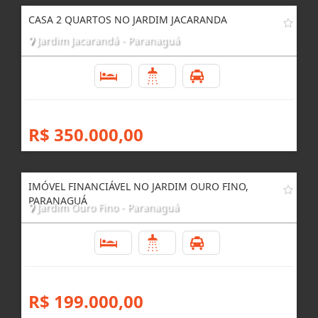
CASA 2 QUARTOS NO JARDIM JACARANDA
Jardim Jacarandá - Paranaguá
2
1
1
R$ 350.000,00
IMÓVEL FINANCIÁVEL NO JARDIM OURO FINO,
PARANAGUÁ
Jardim Ouro Fino - Paranaguá
2
1
1
R$ 199.000,00