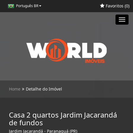
Favoritos (
0
)
Português BR
Toggl
navig
Home
Detalhe do Imóvel
Casa 2 quartos Jardim Jacarandá
de fundos
Jardim Jacarandá - Paranaguá (PR)