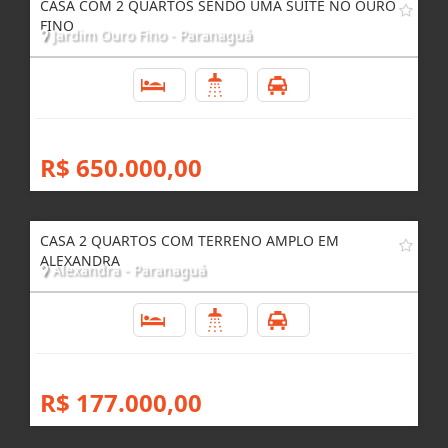
CASA COM 2 QUARTOS SENDO UMA SUÍTE NO OURO
FINO
Jardim Ouro Fino - Paranaguá
2
2
6
R$ 650.000,00
CASA 2 QUARTOS COM TERRENO AMPLO EM
ALEXANDRA
Alexandra - Paranaguá
2
1
1
R$ 177.000,00