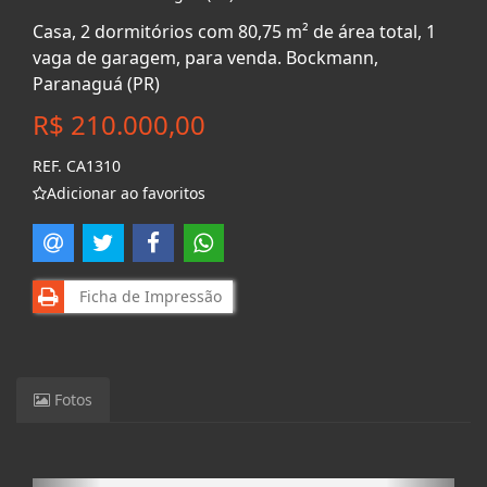
Casa, 2 dormitórios com 80,75 m² de área total, 1
vaga de garagem, para venda. Bockmann,
Paranaguá (PR)
R$ 210.000,00
REF. CA1310
Adicionar ao favoritos
Ficha de Impressão
Fotos