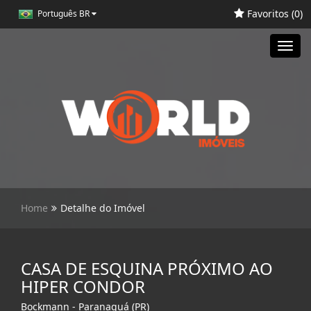
Favoritos (
0
)
Português BR
Toggl
navig
Home
Detalhe do Imóvel
CASA DE ESQUINA PRÓXIMO AO
HIPER CONDOR
Bockmann - Paranaguá (PR)