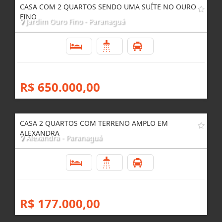
CASA COM 2 QUARTOS SENDO UMA SUÍTE NO OURO
FINO
Jardim Ouro Fino - Paranaguá
2
2
6
R$ 650.000,00
CASA 2 QUARTOS COM TERRENO AMPLO EM
ALEXANDRA
Alexandra - Paranaguá
2
1
1
R$ 177.000,00