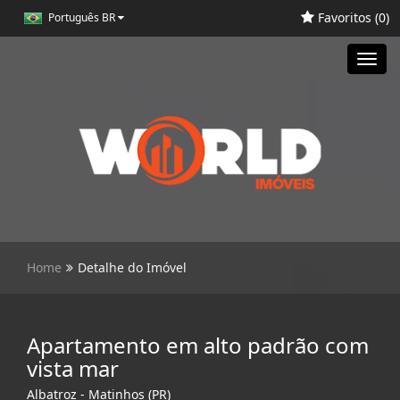
Favoritos (
0
)
Português BR
Toggl
navig
Home
Detalhe do Imóvel
Apartamento em alto padrão com
vista mar
Albatroz - Matinhos (PR)