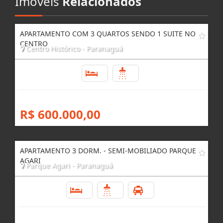
Imóveis
Relacionados
APARTAMENTO COM 3 QUARTOS SENDO 1 SUITE NO
CENTRO
Centro Histórico - Paranaguá
3
2
R$ 600.000,00
APARTAMENTO 3 DORM. - SEMI-MOBILIADO PARQUE
AGARI
Parque Agari - Paranaguá
3
1
1