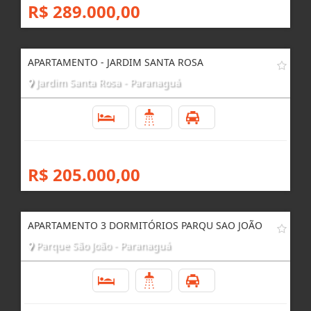
R$ 289.000,00
APARTAMENTO - JARDIM SANTA ROSA
Jardim Santa Rosa - Paranaguá
3
1
1
R$ 205.000,00
APARTAMENTO 3 DORMITÓRIOS PARQU SAO JOÃO
Parque São João - Paranaguá
3
1
1