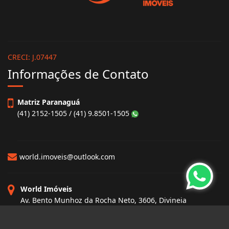
CRECI: J.07447
Informações de Contato
Matriz Paranaguá
(41) 2152-1505 / (41) 9.8501-1505
world.imoveis@outlook.com
World Imóveis
Av. Bento Munhoz da Rocha Neto, 3606, Divineia
Paranaguá - Paraná
CEP: 83250-000