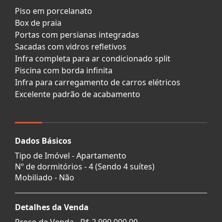
Piso em porcelanato
Box de praia
Portas com persianas integradas
Sacadas com vidros refletivos
Infra completa para ar condicionado split
Piscina com borda infinita
Infra para carregamento de carros elétricos
Excelente padrão de acabamento
Dados Básicos
Tipo de Imóvel - Apartamento
Nº de dormitórios - 4 (Sendo 4 suítes)
Mobiliado - Não
Detalhes da Venda
Preço de Venda -
R$ 2.990.000,00