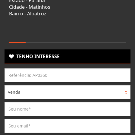
Estado -
Paraná
Cidade -
Matinhos
Bairro -
Albatroz
TENHO INTERESSE
Venda