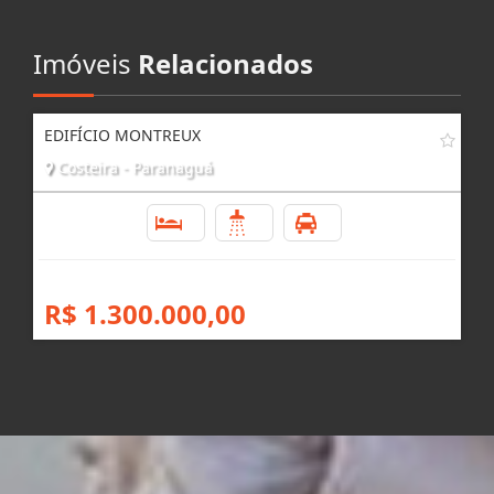
Imóveis
Relacionados
EDIFÍCIO MONTREUX
Costeira - Paranaguá
4
4
2
R$ 1.300.000,00