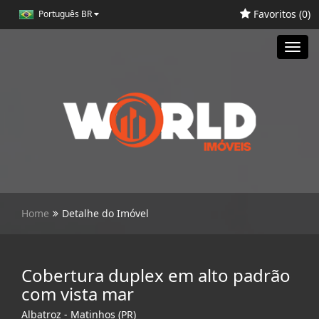
Favoritos (
0
)
Português BR
Toggl
navig
Home
Detalhe do Imóvel
Cobertura duplex em alto padrão
com vista mar
Albatroz - Matinhos (PR)