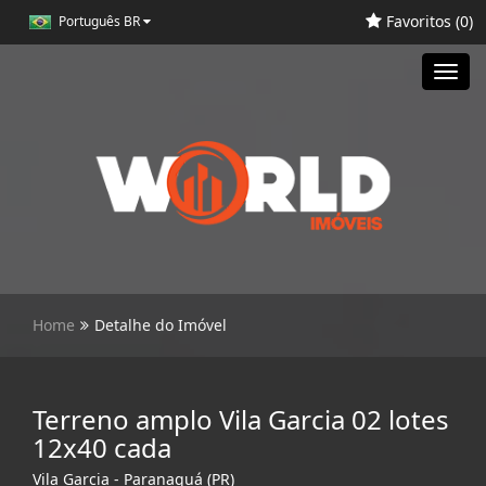
Favoritos (
0
)
Português BR
Toggl
navig
Home
Detalhe do Imóvel
Terreno amplo Vila Garcia 02 lotes
12x40 cada
Vila Garcia - Paranaguá (PR)