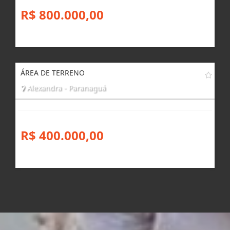
R$ 800.000,00
ÁREA DE TERRENO
Alexandra - Paranaguá
R$ 400.000,00