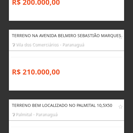
R$ 200.000,00
TERRENO NA AVENIDA BELMIRO SEBASTIÃO MARQUES
Vila dos Comerciários - Paranaguá
R$ 210.000,00
TERRENO BEM LOCALIZADO NO PALMITAL 10,5X50
Palmital - Paranaguá