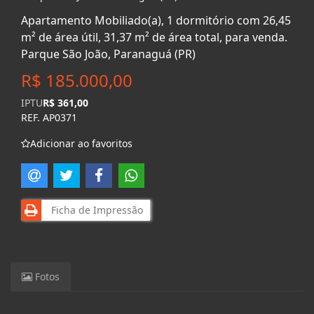
Apartamento Mobiliado(a), 1 dormitório com 26,45
m² de área útil, 31,37 m² de área total, para venda.
Parque São João, Paranaguá (PR)
R$ 185.000,00
IPTU
R$ 361,00
REF. AP0371
Adicionar ao favoritos
Ficha de Impressão
Fotos