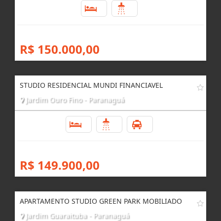
1
1
R$ 150.000,00
STUDIO RESIDENCIAL MUNDI FINANCIAVEL
Jardim Ouro Fino - Paranaguá
1
1
1
R$ 149.900,00
APARTAMENTO STUDIO GREEN PARK MOBILIADO
Jardim Guaraituba - Paranaguá