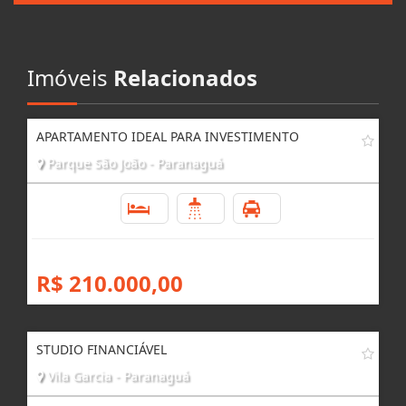
Imóveis
Relacionados
APARTAMENTO IDEAL PARA INVESTIMENTO
Parque São João - Paranaguá
1
1
1
R$ 210.000,00
STUDIO FINANCIÁVEL
Vila Garcia - Paranaguá