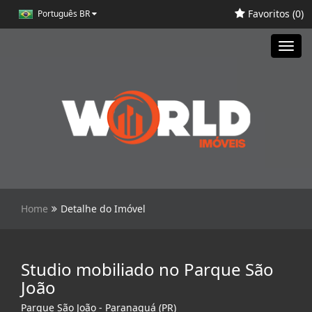
Favoritos (
0
)
Português BR
Toggl
navig
Home
Detalhe do Imóvel
Studio mobiliado no Parque São
João
Parque São João - Paranaguá (PR)