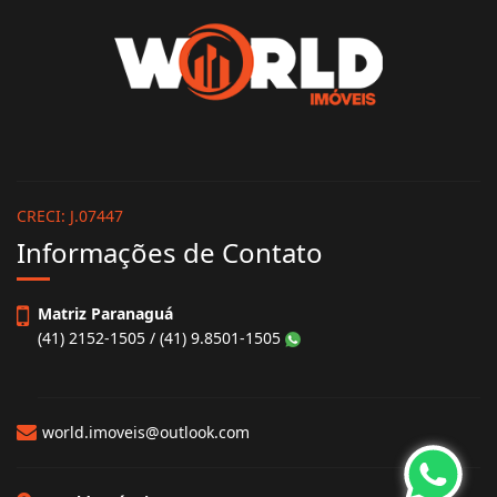
CRECI: J.07447
Informações de Contato
Matriz Paranaguá
(41) 2152-1505 / (41) 9.8501-1505
world.imoveis@outlook.com