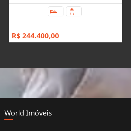
1
1
R$ 244.400,00
World Imóveis