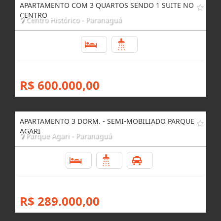
Imóveis
Relacionados
APARTAMENTO COM 3 QUARTOS SENDO 1 SUITE NO
CENTRO
Centro Histórico - Paranaguá
3
2
R$ 600.000,00
APARTAMENTO 3 DORM. - SEMI-MOBILIADO PARQUE
AGARI
Parque Agari - Paranaguá
3
1
1