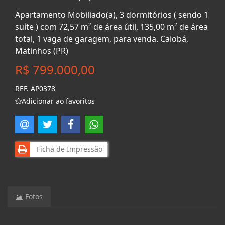
Apartamento Mobiliado(a), 3 dormitórios ( sendo 1
suíte ) com 72,57 m² de área útil, 135,00 m² de área
total, 1 vaga de garagem, para venda. Caiobá,
Matinhos (PR)
R$ 799.000,00
REF. AP0378
Adicionar ao favoritos
Ficha de Impressão
Fotos