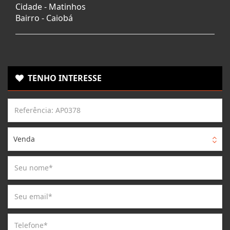
Cidade -
Matinhos
Bairro -
Caiobá
TENHO INTERESSE
Venda