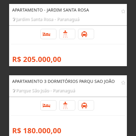
R$ 289.000,00
APARTAMENTO - JARDIM SANTA ROSA
Jardim Santa Rosa - Paranaguá
3
1
1
R$ 205.000,00
APARTAMENTO 3 DORMITÓRIOS PARQU SAO JOÃO
Parque São João - Paranaguá
3
1
1