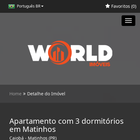
Favoritos (
0
)
Português BR
Toggl
navig
Home
Detalhe do Imóvel
Apartamento com 3 dormitórios
em Matinhos
Caiobá - Matinhos (PR)