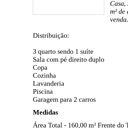
Casa, 
m² de 
venda.
Distribuição:
3 quarto sendo 1 suíte
Sala com pé direito duplo
Copa
Cozinha
Lavanderia
Piscina
Garagem para 2 carros
Medidas
Área Total - 160,00 m²
Frente do 