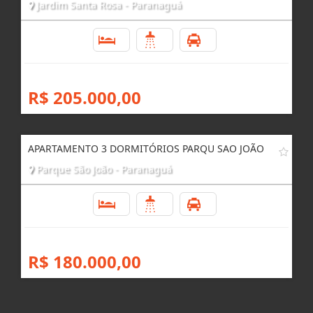
Jardim Santa Rosa - Paranaguá
3
1
1
R$ 205.000,00
APARTAMENTO 3 DORMITÓRIOS PARQU SAO JOÃO
Parque São João - Paranaguá
3
1
1
R$ 180.000,00