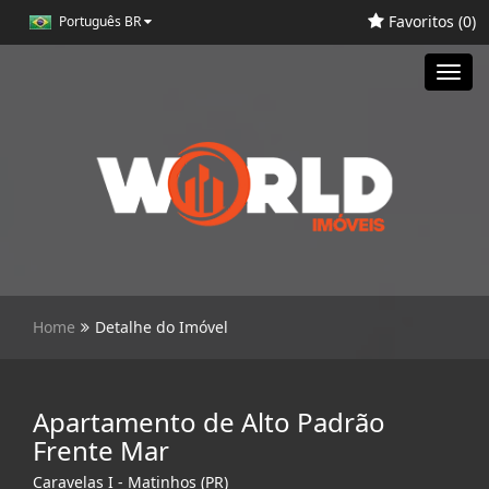
Favoritos (
0
)
Português BR
Toggl
navig
Home
Detalhe do Imóvel
Apartamento de Alto Padrão
Frente Mar
Caravelas I - Matinhos (PR)