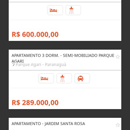
3
2
R$ 600.000,00
APARTAMENTO 3 DORM. - SEMI-MOBILIADO PARQUE
AGARI
Parque Agari - Paranaguá
3
1
1
R$ 289.000,00
APARTAMENTO - JARDIM SANTA ROSA