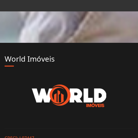
World Imóveis
CRECI: J.07447