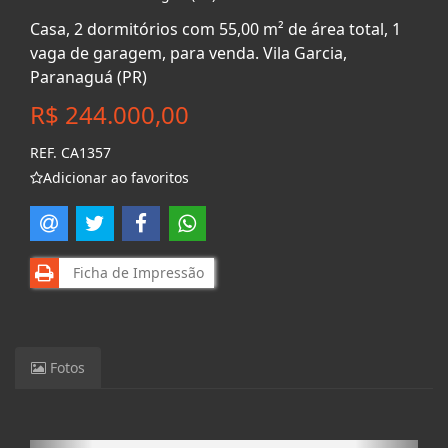
Casa, 2 dormitórios com 55,00 m² de área total, 1
vaga de garagem, para venda. Vila Garcia,
Paranaguá (PR)
R$ 244.000,00
REF. CA1357
Adicionar ao favoritos
Ficha de Impressão
Fotos