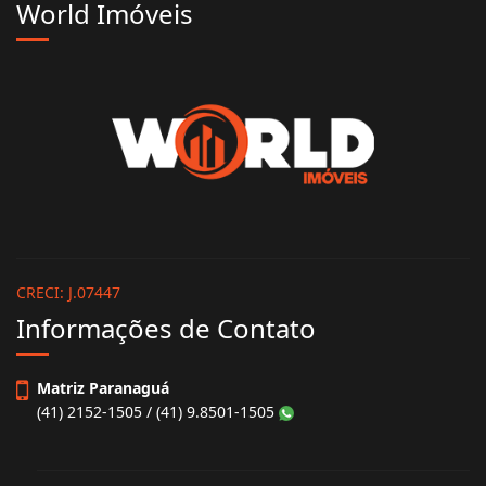
World Imóveis
CRECI: J.07447
Informações de Contato
Matriz Paranaguá
(41) 2152-1505 / (41) 9.8501-1505