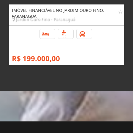
IMÓVEL FINANCIÁVEL NO JARDIM OURO FINO,
PARANAGUÁ
Jardim Ouro Fino - Paranaguá
2
1
1
R$ 199.000,00