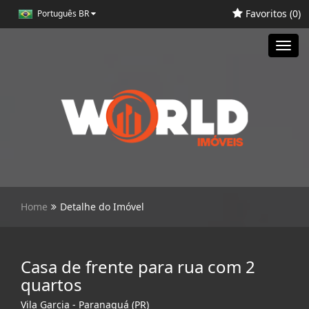
Favoritos (
0
)
Português BR
Toggl
navig
Home
Detalhe do Imóvel
Casa de frente para rua com 2
quartos
Vila Garcia - Paranaguá (PR)