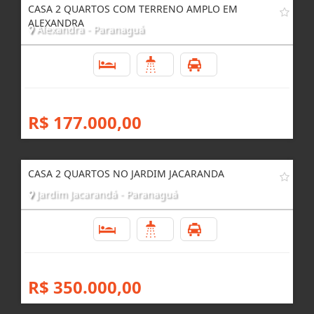
CASA 2 QUARTOS COM TERRENO AMPLO EM
ALEXANDRA
Alexandra - Paranaguá
2
1
1
R$ 177.000,00
CASA 2 QUARTOS NO JARDIM JACARANDA
Jardim Jacarandá - Paranaguá
2
1
1
R$ 350.000,00