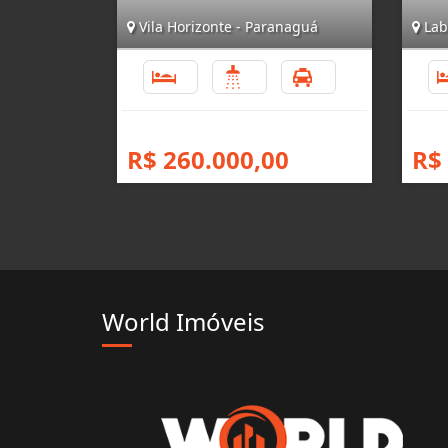
Vila Horizonte - Paranaguá
Lab
3
2
3
R$ 260.000,00
R$
World Imóveis