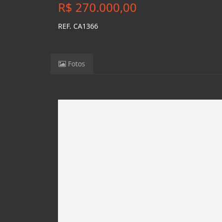
R$ 270.000,00
REF. CA1366
Fotos