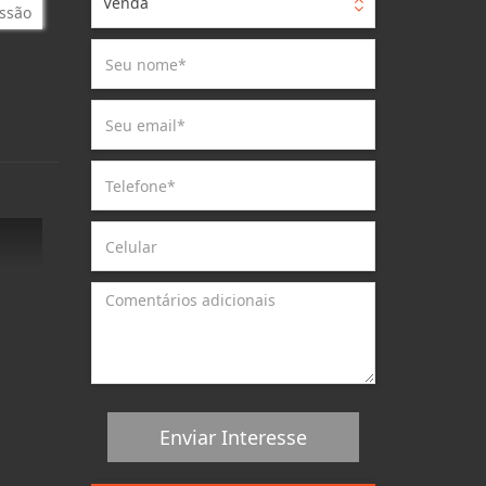
Venda
ssão
Enviar Interesse