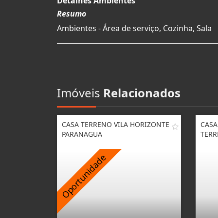
Detalhes Ambientes
Resumo
Ambientes - Área de serviço, Cozinha, Sala
Imóveis
Relacionados
CASA TERRENO VILA HORIZONTE
CASA
PARANAGUA
TERR