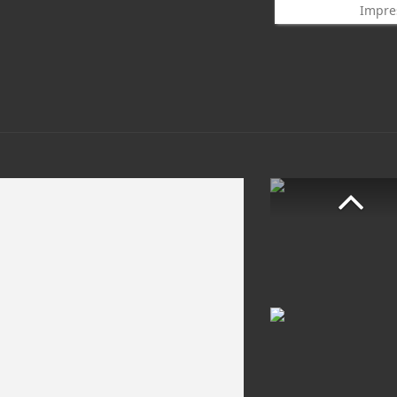
Impre