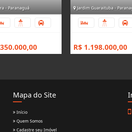
ra - Paranaguá
Jardim Guaraituba - Paran
3
3
4
3
4
 350.000,00
R$ 1.198.000,00
Mapa do Site
I
Início
Quem Somos
Cadastre seu Imóvel