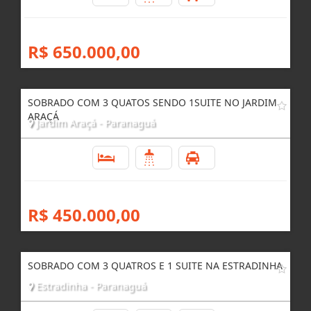
Jardim Guaraituba - Paranaguá
3
3
1
R$ 650.000,00
SOBRADO COM 3 QUATOS SENDO 1SUITE NO JARDIM
ARAÇÁ
Jardim Araçá - Paranaguá
3
2
1
R$ 450.000,00