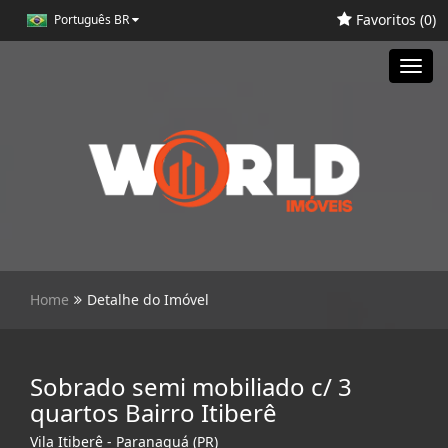
Favoritos (
0
)
Português BR
Toggl
navig
Home
Detalhe do Imóvel
Sobrado semi mobiliado c/ 3
quartos Bairro Itiberê
Vila Itiberê - Paranaguá (PR)