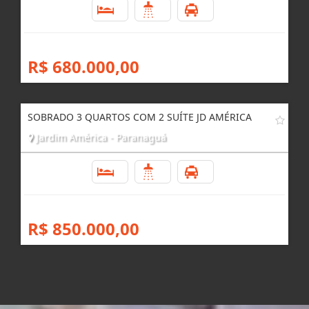
SOBRADO COM 3 QUATROS E 1 SUITE NA ESTRADINHA
Estradinha - Paranaguá
3
3
2
R$ 680.000,00
SOBRADO 3 QUARTOS COM 2 SUÍTE JD AMÉRICA
Jardim América - Paranaguá
3
3
2
R$ 850.000,00