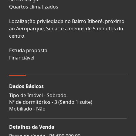
Quartos climatizados
Localização privilegiada no Bairro Itiberê, próximo
ao Aeroparque, Senac e a menos de 5 minutos do
centro.
Estuda proposta
Financiável
Dados Básicos
Tipo de Imóvel - Sobrado
Nº de dormitórios - 3 (Sendo 1 suíte)
Mobiliado - Não
Detalhes da Venda
Preço de Venda -
R$ 699.000,00