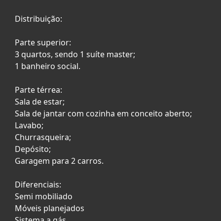
Distribuição:
Parte superior:
3 quartos, sendo 1 suíte master;
1 banheiro social.
Parte térrea:
Sala de estar;
Sala de jantar com cozinha em conceito aberto;
Lavabo;
Churrasqueira;
Depósito;
Garagem para 2 carros.
Diferenciais:
Semi mobiliado
Móveis planejados
Sistema a gás