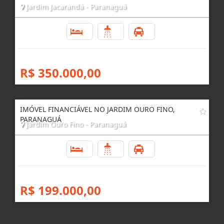
Jardim Jacarandá - Paranaguá
2
1
1
R$ 350.000,00
IMÓVEL FINANCIÁVEL NO JARDIM OURO FINO,
PARANAGUÁ
Jardim Ouro Fino - Paranaguá
2
1
1
R$ 199.000,00