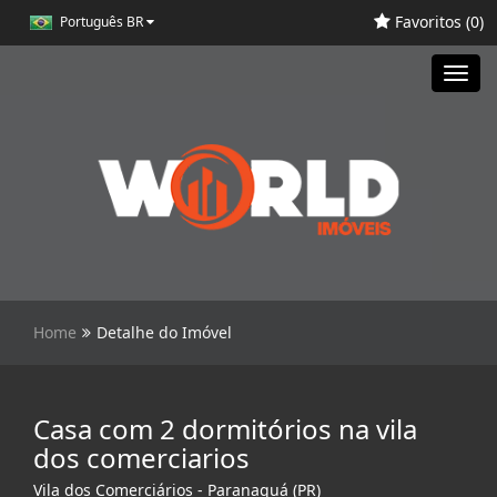
Favoritos (
0
)
Português BR
Toggl
navig
Home
Detalhe do Imóvel
Casa com 2 dormitórios na vila
dos comerciarios
Vila dos Comerciários - Paranaguá (PR)