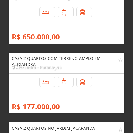
2
2
6
R$ 650.000,00
CASA 2 QUARTOS COM TERRENO AMPLO EM
ALEXANDRA
Alexandra - Paranaguá
2
1
1
R$ 177.000,00
CASA 2 QUARTOS NO JARDIM JACARANDA