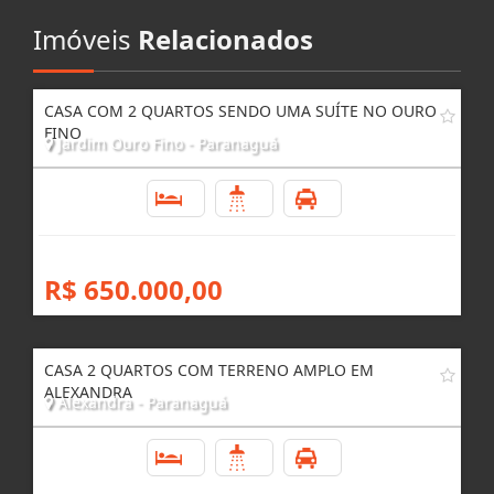
AGENDE UMA VISITA
Imóveis
Relacionados
CASA COM 2 QUARTOS SENDO UMA SUÍTE NO OURO
FINO
Jardim Ouro Fino - Paranaguá
2
2
6
R$ 650.000,00
CASA 2 QUARTOS COM TERRENO AMPLO EM
ALEXANDRA
Alexandra - Paranaguá