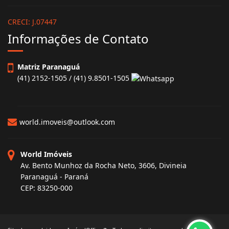
CRECI: J.07447
Informações de Contato
Matriz Paranaguá
(41) 2152-1505 / (41) 9.8501-1505
world.imoveis@outlook.com
World Imóveis
Av. Bento Munhoz da Rocha Neto, 3606, Divineia
Paranaguá - Paraná
CEP: 83250-000