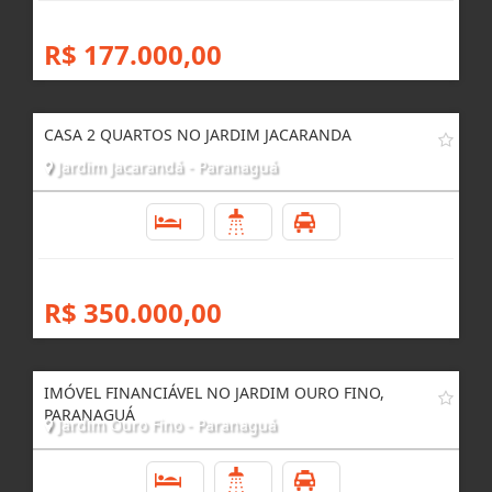
2
1
1
R$ 177.000,00
CASA 2 QUARTOS NO JARDIM JACARANDA
Jardim Jacarandá - Paranaguá
2
1
1
R$ 350.000,00
IMÓVEL FINANCIÁVEL NO JARDIM OURO FINO,