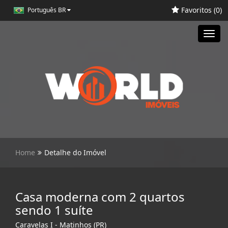
Favoritos (
0
)
Português BR
Toggl
navig
Home
Detalhe do Imóvel
Casa moderna com 2 quartos
sendo 1 suíte
Caravelas I - Matinhos (PR)