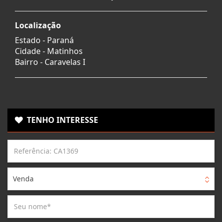
Localização
Estado -
Paraná
Cidade -
Matinhos
Bairro -
Caravelas I
TENHO INTERESSE
Venda