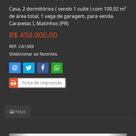
Casa, 2 dormitórios ( sendo 1 suíte ) com 100,92 m²
de área total, 1 vaga de garagem, para venda.
Caravelas I, Matinhos (PR)
R$ 450.000,00
REF. CA1369
Adicionar ao favoritos
Ficha de Impressão
Fotos