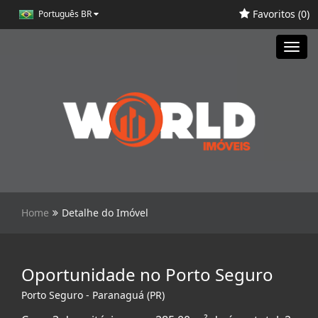
Favoritos (
0
)
Português BR
Toggl
navig
Home
Detalhe do Imóvel
Oportunidade no Porto Seguro
Porto Seguro - Paranaguá (PR)