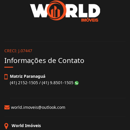
CRECI: J.07447
Informações de Contato
Matriz Paranaguá
(41) 2152-1505 / (41) 9.8501-1505
world.imoveis@outlook.com