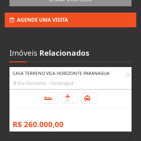
Enviar Interesse
AGENDE UMA VISITA
Imóveis
Relacionados
CASA TERRENO VILA HORIZONTE PARANAGUA
Vila Horizonte - Paranaguá
3
2
3