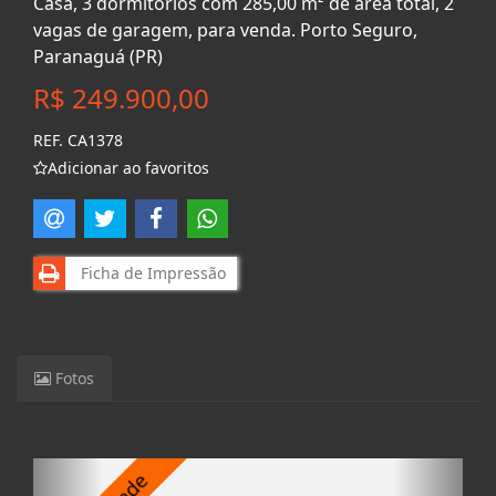
Casa, 3 dormitórios com 285,00 m² de área total, 2
vagas de garagem, para venda. Porto Seguro,
Paranaguá (PR)
R$ 249.900,00
REF. CA1378
Adicionar ao favoritos
Ficha de Impressão
Fotos