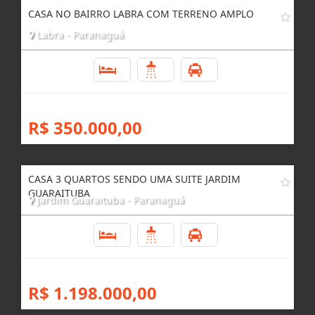
R$ 260.000,00
CASA NO BAIRRO LABRA COM TERRENO AMPLO
Labra - Paranaguá
3
3
4
R$ 350.000,00
CASA 3 QUARTOS SENDO UMA SUITE JARDIM
GUARAITUBA
Jardim Guaraituba - Paranaguá
3
4
4