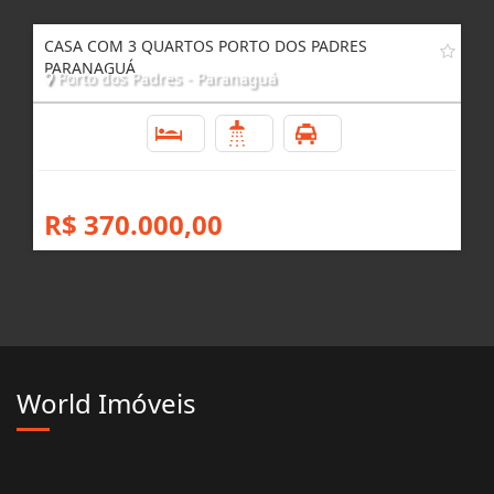
R$ 1.198.000,00
CASA COM 3 QUARTOS PORTO DOS PADRES
PARANAGUÁ
Porto dos Padres - Paranaguá
3
1
4
R$ 370.000,00
World Imóveis