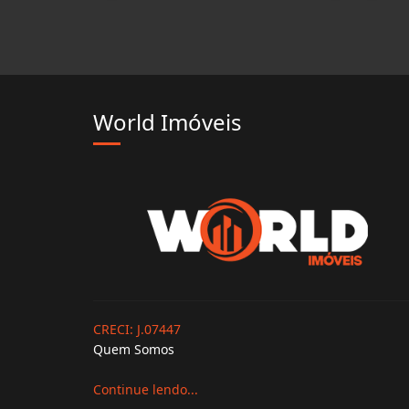
World Imóveis
CRECI: J.07447
Quem Somos
Continue lendo...