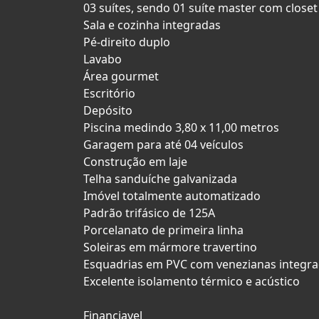
03 suítes, sendo 01 suíte master com clos
Sala e cozinha integradas
Pé-direito duplo
Lavabo
Área gourmet
Escritório
Depósito
Piscina medindo 3,80 x 11,00 metros
Garagem para até 04 veículos
Construção em laje
Telha sanduíche galvanizada
Imóvel totalmente automatizado
Padrão trifásico de 125A
Porcelanato de primeira linha
Soleiras em mármore travertino
Esquadrias em PVC com venezianas integr
Excelente isolamento térmico e acústico
Financiavel