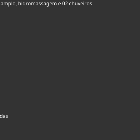
et amplo, hidromassagem e 02 chuveiros
adas