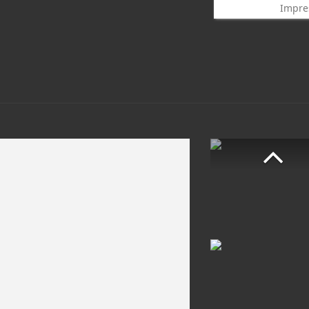
Impre