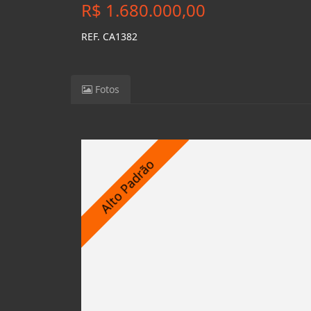
R$ 1.680.000,00
REF. CA1382
Fotos