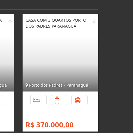
A
CASA COM 3 QUARTOS PORTO
DOS PADRES PARANAGUÁ
aguá
Porto dos Padres - Paranaguá
4
3
1
4
R$ 370.000,00