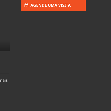
Enviar Interesse
AGENDE UMA VISITA
mais