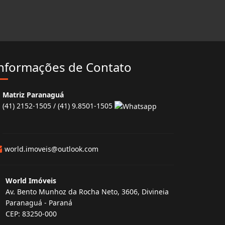
nformações de Contato
Matriz Paranaguá
(41) 2152-1505 / (41) 9.8501-1505
world.imoveis@outlook.com
World Imóveis
Av. Bento Munhoz da Rocha Neto, 3606, Divineia
Paranaguá - Paraná
CEP: 83250-000