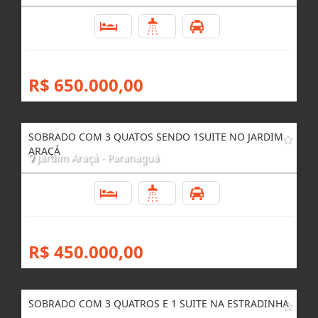
3
3
1
R$ 650.000,00
SOBRADO COM 3 QUATOS SENDO 1SUITE NO JARDIM
ARAÇÁ
Jardim Araçá - Paranaguá
3
2
1
R$ 450.000,00
SOBRADO COM 3 QUATROS E 1 SUITE NA ESTRADINHA