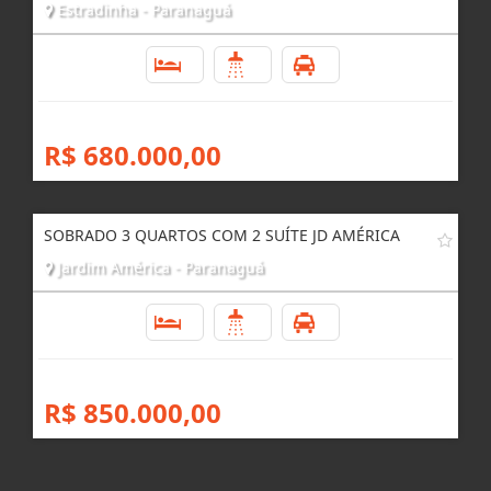
Estradinha - Paranaguá
3
3
2
R$ 680.000,00
SOBRADO 3 QUARTOS COM 2 SUÍTE JD AMÉRICA
Jardim América - Paranaguá
3
3
2
R$ 850.000,00