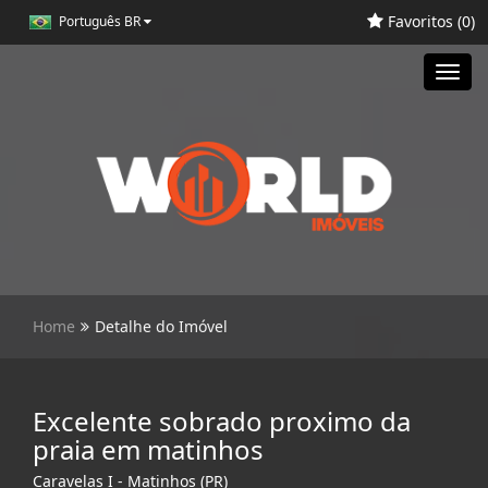
Favoritos (
0
)
Português BR
Toggl
navig
Home
Detalhe do Imóvel
Excelente sobrado proximo da
praia em matinhos
Caravelas I - Matinhos (PR)