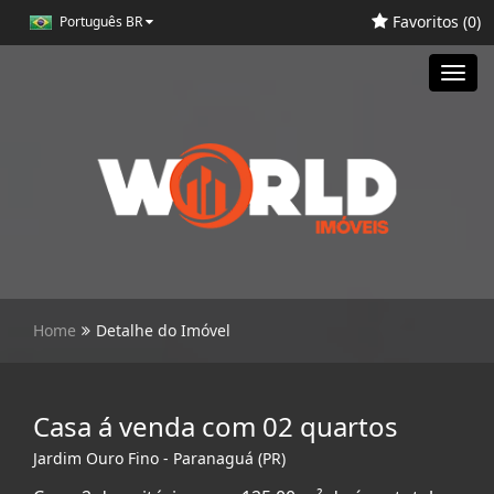
Favoritos (
0
)
Português BR
Toggl
navig
Home
Detalhe do Imóvel
Casa á venda com 02 quartos
Jardim Ouro Fino - Paranaguá (PR)