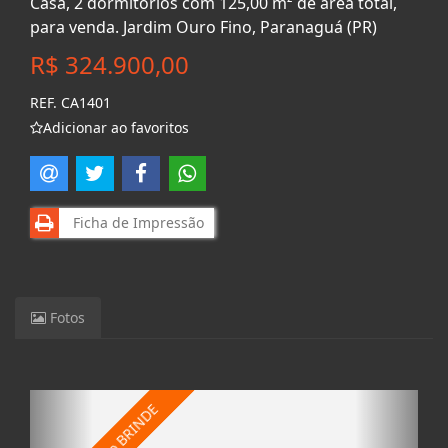
Casa, 2 dormitórios com 125,00 m² de área total,
para venda. Jardim Ouro Fino, Paranaguá (PR)
R$ 324.900,00
REF. CA1401
Adicionar ao favoritos
Ficha de Impressão
Fotos