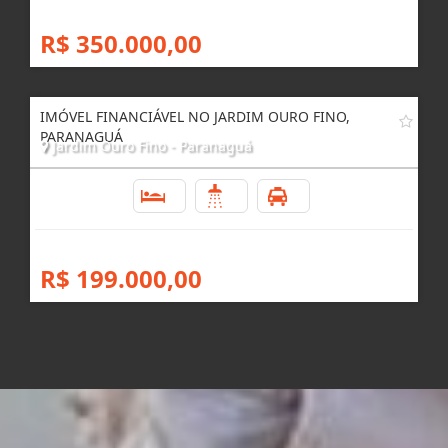
R$ 350.000,00
IMÓVEL FINANCIÁVEL NO JARDIM OURO FINO,
PARANAGUÁ
Jardim Ouro Fino - Paranaguá
2
1
1
R$ 199.000,00