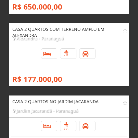
R$ 650.000,00
CASA 2 QUARTOS COM TERRENO AMPLO EM
ALEXANDRA
Alexandra - Paranaguá
2
1
1
R$ 177.000,00
CASA 2 QUARTOS NO JARDIM JACARANDA
Jardim Jacarandá - Paranaguá
2
1
1