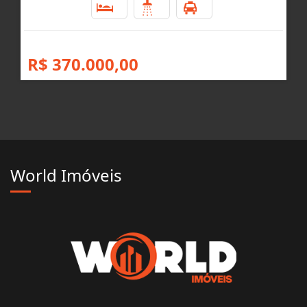
3
1
4
R$ 370.000,00
World Imóveis