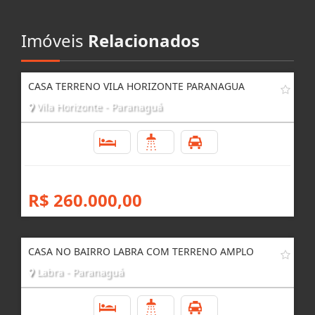
Imóveis
Relacionados
CASA TERRENO VILA HORIZONTE PARANAGUA
Vila Horizonte - Paranaguá
3
2
3
R$ 260.000,00
CASA NO BAIRRO LABRA COM TERRENO AMPLO
Labra - Paranaguá
3
3
4