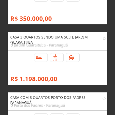
R$ 350.000,00
CASA 3 QUARTOS SENDO UMA SUITE JARDIM
GUARAITUBA
Jardim Guaraituba - Paranaguá
3
4
4
R$ 1.198.000,00
CASA COM 3 QUARTOS PORTO DOS PADRES
PARANAGUÁ
Porto dos Padres - Paranaguá