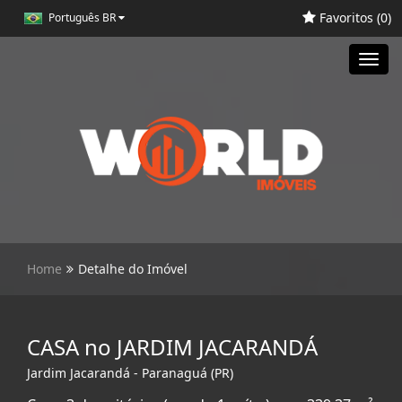
Favoritos (
0
)
Português BR
Toggl
navig
Home
Detalhe do Imóvel
CASA no JARDIM JACARANDÁ
Jardim Jacarandá - Paranaguá (PR)