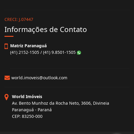
CRECI: J.07447
Informações de Contato
Matriz Paranaguá
(41) 2152-1505 / (41) 9.8501-1505
world.imoveis@outlook.com
World Imóveis
Av. Bento Munhoz da Rocha Neto, 3606, Divineia
Paranaguá - Paraná
CEP: 83250-000