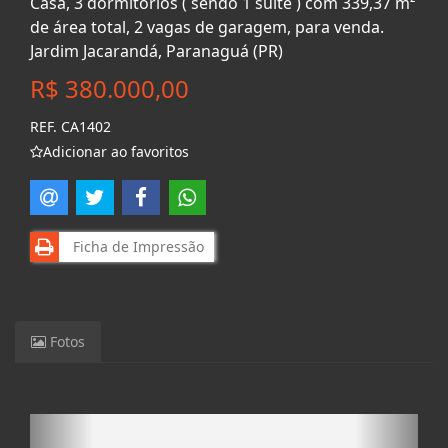
Casa, 3 dormitórios ( sendo 1 suíte ) com 339,37 m²
de área total, 2 vagas de garagem, para venda.
Jardim Jacarandá, Paranaguá (PR)
R$ 380.000,00
REF. CA1402
Adicionar ao favoritos
Ficha de Impressão
Fotos