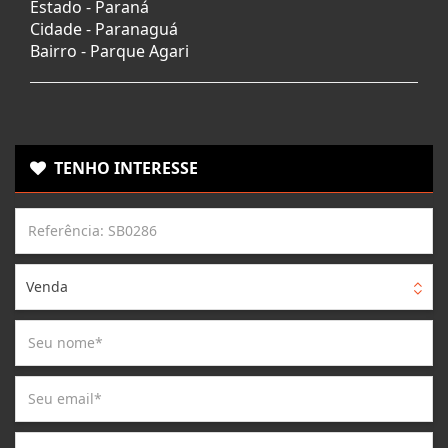
Estado -
Paraná
Cidade -
Paranaguá
Bairro -
Parque Agari
TENHO INTERESSE
Venda