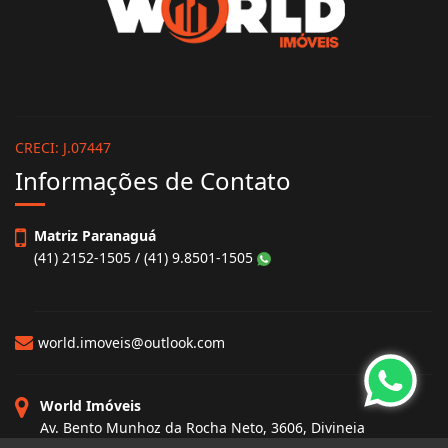
CRECI: J.07447
Informações de Contato
Matriz Paranaguá
(41) 2152-1505 / (41) 9.8501-1505
world.imoveis@outlook.com
World Imóveis
Av. Bento Munhoz da Rocha Neto, 3606, Divineia