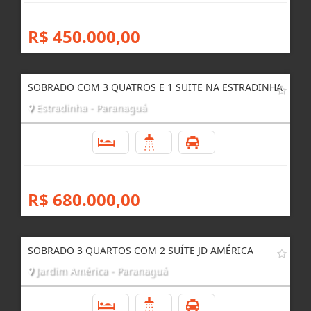
R$ 450.000,00
SOBRADO COM 3 QUATROS E 1 SUITE NA ESTRADINHA
Estradinha - Paranaguá
3
3
2
R$ 680.000,00
SOBRADO 3 QUARTOS COM 2 SUÍTE JD AMÉRICA
Jardim América - Paranaguá
3
3
2