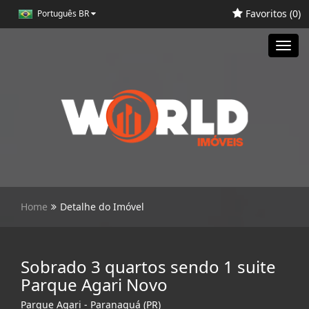
Favoritos (
0
)
Português BR
Toggl
navig
Home
Detalhe do Imóvel
Sobrado 3 quartos sendo 1 suite
Parque Agari Novo
Parque Agari - Paranaguá (PR)