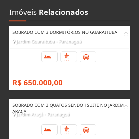
Imóveis
Relacionados
SOBRADO COM 3 DORMITÓRIOS NO GUARAITUBA
Jardim Guaraituba - Paranaguá
3
3
1
R$ 650.000,00
SOBRADO COM 3 QUATOS SENDO 1SUITE NO JARDIM
ARAÇÁ
Jardim Araçá - Paranaguá
3
2
1