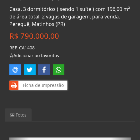
Casa, 3 dormitórios ( sendo 1 suíte ) com 196,00 m²
de área total, 2 vagas de garagem, para venda.
Perequê, Matinhos (PR)
R$ 790.000,00
REF. CA1408
Adicionar ao favoritos
Ficha de Impressão
Fotos