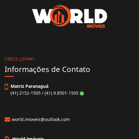
CRECI: J.07447
Informações de Contato
Matriz Paranaguá
(41) 2152-1505 / (41) 9.8501-1505
world.imoveis@outlook.com
World Imóveis