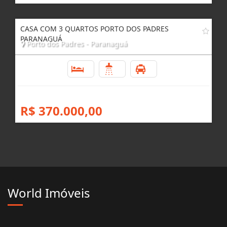
CASA COM 3 QUARTOS PORTO DOS PADRES
PARANAGUÁ
Porto dos Padres - Paranaguá
3
1
4
R$ 370.000,00
World Imóveis