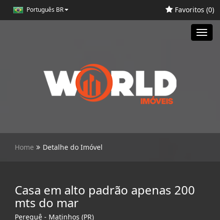
Favoritos (
0
)
Português BR
Toggl
navig
Home
Detalhe do Imóvel
Casa em alto padrão apenas 200
mts do mar
Perequê - Matinhos (PR)