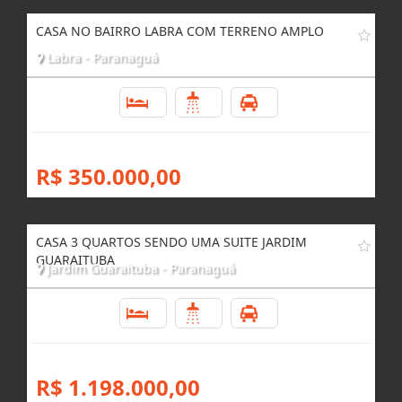
CASA NO BAIRRO LABRA COM TERRENO AMPLO
Labra - Paranaguá
3
3
4
R$ 350.000,00
CASA 3 QUARTOS SENDO UMA SUITE JARDIM
GUARAITUBA
Jardim Guaraituba - Paranaguá
3
4
4
R$ 1.198.000,00