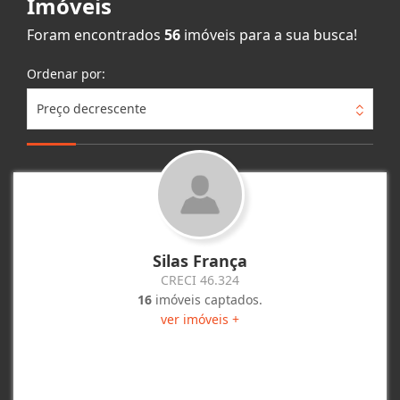
Imóveis
Foram encontrados
56
imóveis para a sua busca!
Ordenar por:
Preço decrescente
Silas França
CRECI 46.324
16
imóveis captados.
ver imóveis +