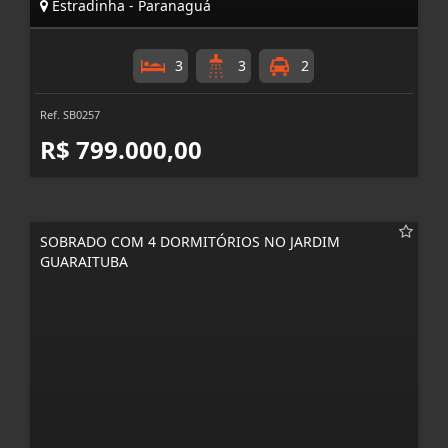
Estradinha - Paranaguá
3
3
2
Ref. SB0257
R$ 799.000,00
SOBRADO COM 4 DORMITÓRIOS NO JARDIM
GUARAITUBA