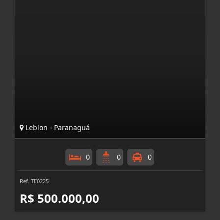
Leblon - Paranaguá
0
0
0
Ref. TE0225
R$ 500.000,00