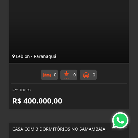
Leblon - Paranaguá
0
0
0
Ref. TE0198
R$ 400.000,00
CASA COM 3 DORMITÓRIOS NO SAMAMBAIA.