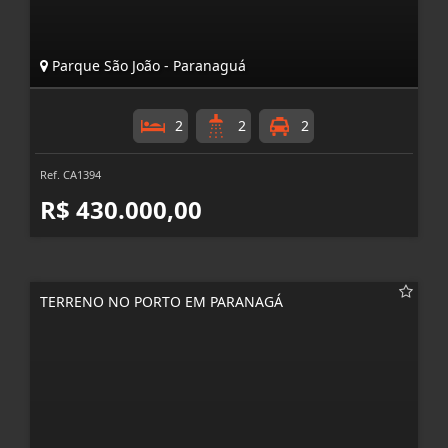
Parque São João - Paranaguá
2
2
2
Ref. CA1394
R$ 430.000,00
TERRENO NO PORTO EM PARANAGÁ