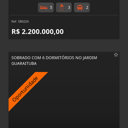
5
3
2
Ref. SB0224
R$ 2.200.000,00
SOBRADO COM 6 DORMITÓRIOS NO JARDIM
GUARAITUBA