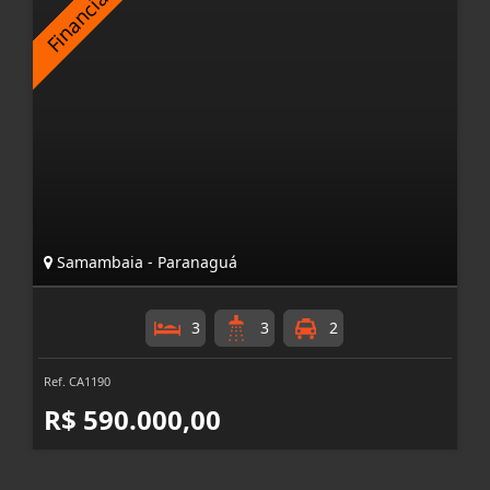
Samambaia - Paranaguá
3
3
2
Ref. CA1190
R$ 590.000,00