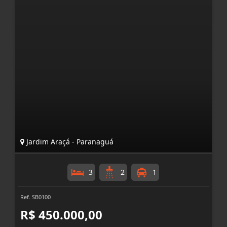
Jardim Araçá - Paranaguá
3
2
1
Ref. SB0100
R$ 450.000,00