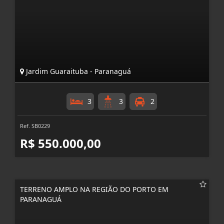
Jardim Guaraituba - Paranaguá
3
3
2
Ref. SB0229
R$ 550.000,00
TERRENO AMPLO NA REGIÃO DO PORTO EM
PARANAGUÁ