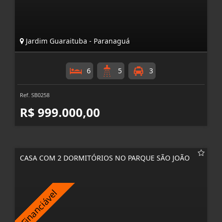
Jardim Guaraituba - Paranaguá
6
5
3
Ref. SB0258
R$ 999.000,00
CASA COM 2 DORMITÓRIOS NO PARQUE SÃO JOÃO