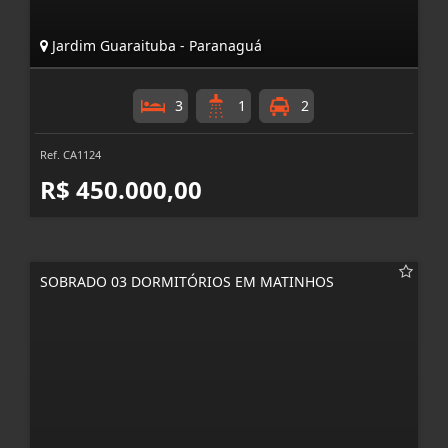
Jardim Guaraituba - Paranaguá
3
1
2
Ref. CA1124
R$ 450.000,00
SOBRADO 03 DORMITÓRIOS EM MATINHOS