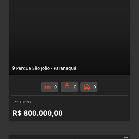
Parque São João - Paranaguá
0
0
0
Ref. TE0193
R$ 800.000,00