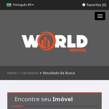
Favoritos (
0
)
Português BR
Toggl
navig
Home
Corretores
Resultado da Busca
Encontre seu
Imóvel