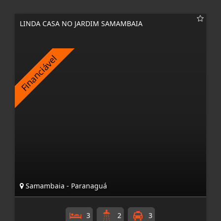
LINDA CASA NO JARDIM SAMAMBAIA
Samambaia - Paranaguá
3
2
3