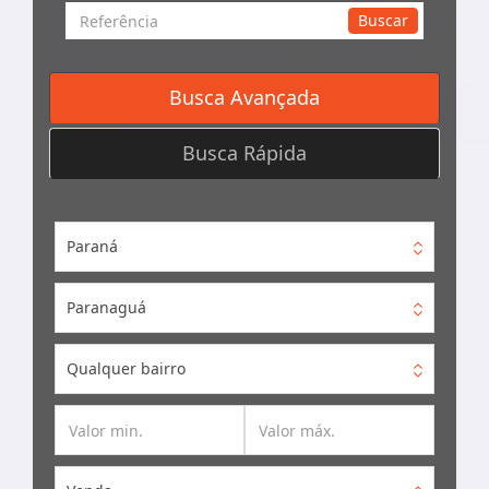
Busca
Buscar
por
Referência
Busca Avançada
Busca Rápida
Paraná
Paranaguá
Qualquer bairro