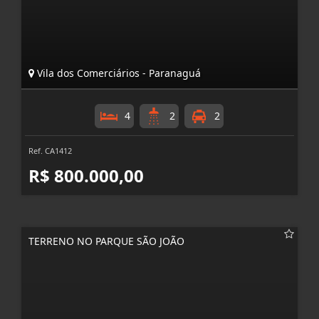
Vila dos Comerciários - Paranaguá
4
2
2
Ref. CA1412
R$ 800.000,00
TERRENO NO PARQUE SÃO JOÃO