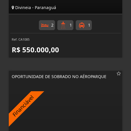
Divineia - Paranaguá
2
1
1
Ref. CA1085
R$ 550.000,00
OPORTUNIDADE DE SOBRADO NO AÉROPARQUE