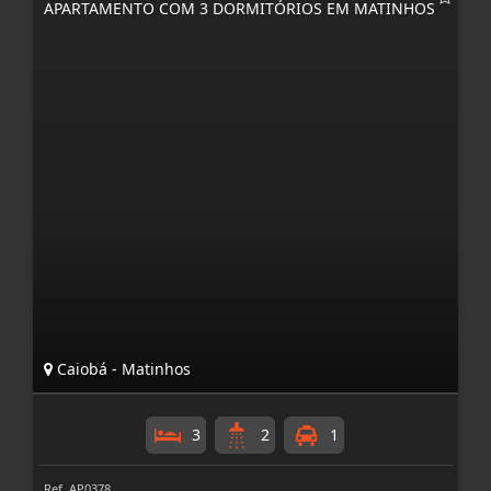
APARTAMENTO COM 3 DORMITÓRIOS EM MATINHOS
Caiobá - Matinhos
3
2
1
Ref. AP0378